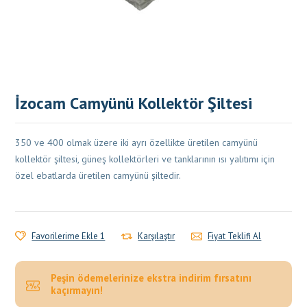
İzocam Camyünü Kollektör Şiltesi
350 ve 400 olmak üzere iki ayrı özellikte üretilen camyünü
kollektör şiltesi, güneş kollektörleri ve tanklarının ısı yalıtımı için
özel ebatlarda üretilen camyünü şiltedir.
Favorilerime Ekle 1
Karşılaştır
Fiyat Teklifi Al
Peşin ödemelerinize ekstra indirim fırsatını
kaçırmayın!