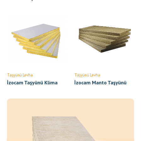
Bölme Levhası
Taşyünü Levha
Taşyünü Levha
İzocam Taşyünü Klima
İzocam Manto Taşyünü
Levhası