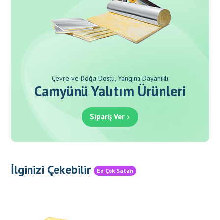
Çevre ve Doğa Dostu, Yangına Dayanıklı
Camyünü Yalıtım Ürünleri
Sipariş Ver
İlginizi Çekebilir
En Çok Satan