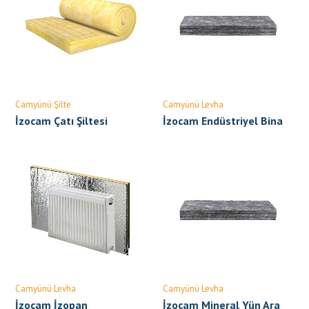
Camyünü Şilte
Camyünü Levha
İzocam Çatı Şiltesi
İzocam Endüstriyel Bina
Levhası
Camyünü Levha
Camyünü Levha
İzocam İzopan
İzocam Mineral Yün Ara