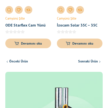
Camyünü Şilte
Camyünü Şilte
ODE Starflex Cam Yünü
İzocam Solar 35C – 35C
Şilte
Black
Devamını oku
Devamını oku
Önceki Ürün
Sonraki Ürün