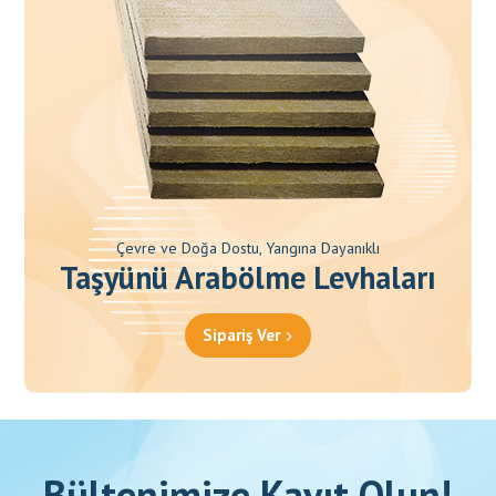
Çevre ve Doğa Dostu, Yangına Dayanıklı
Taşyünü Arabölme Levhaları
Sipariş Ver
Bültenimize Kayıt Olun!