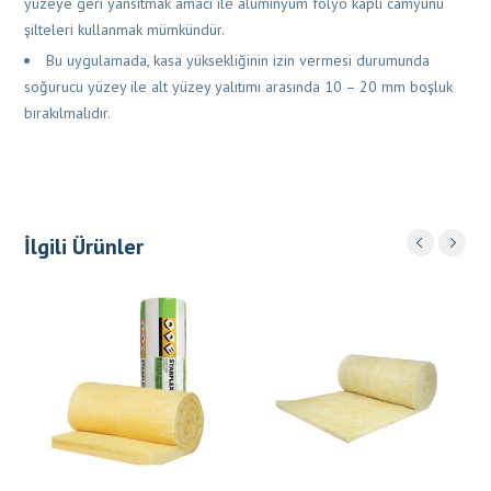
yüzeye geri yansıtmak amacı ile alüminyum folyo kaplı camyünü
şilteleri kullanmak mümkündür.
Bu uygulamada, kasa yüksekliğinin izin vermesi durumunda
soğurucu yüzey ile alt yüzey yalıtımı arasında 10 – 20 mm boşluk
bırakılmalıdır.
İlgili Ürünler