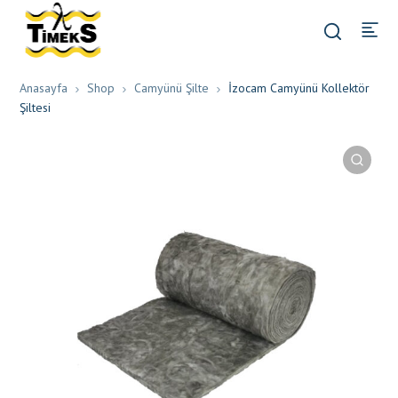
Anasayfa
Shop
Camyünü Şilte
İzocam Camyünü Kollektör
Şiltesi