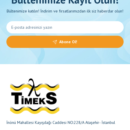
Bültenimize katılın! İndirim ve fırsatlarımızdan ilk siz haberdar olun!
Abone Ol!
İnönü Mahallesi Kayışdağı Caddesi NO:228/A Ataşehir- İstanbul