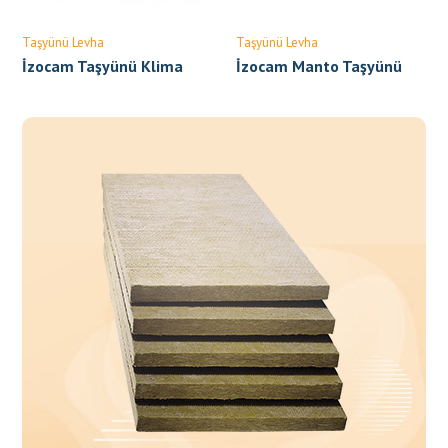
Taşyünü Levha
Taşyünü Levha
İzocam Taşyünü Klima
İzocam Manto Taşyünü
Levhası