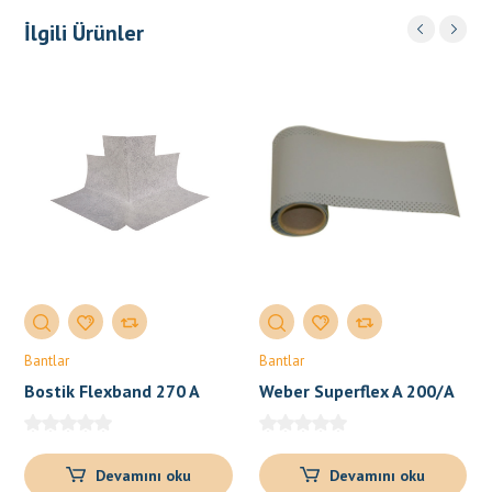
İlgili Ürünler
Bantlar
Bantlar
Bostik Flexband 270 A
Weber Superflex A 200/A
300
Devamını oku
Devamını oku