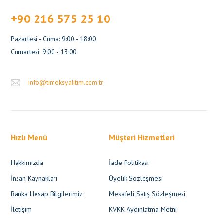
+90 216 575 25 10
Pazartesi - Cuma: 9:00 - 18:00
Cumartesi: 9:00 - 13:00
info@timeksyalitim.com.tr
Hızlı Menü
Müşteri Hizmetleri
Hakkımızda
İade Politikası
İnsan Kaynakları
Üyelik Sözleşmesi
Banka Hesap Bilgilerimiz
Mesafeli Satış Sözleşmesi
İletişim
KVKK Aydınlatma Metni