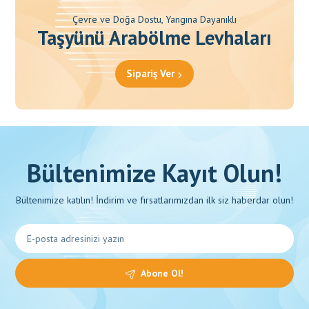
Çevre ve Doğa Dostu, Yangına Dayanıklı
Taşyünü Arabölme Levhaları
Sipariş Ver
Bültenimize Kayıt Olun!
Bültenimize katılın! İndirim ve fırsatlarımızdan ilk siz haberdar olun!
Abone Ol!