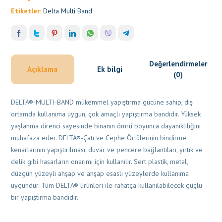
Etiketler:
Delta Multi Band
Değerlendirmeler
Açıklama
Ek bilgi
(0)
DELTA®-MULTI-BAND mükemmel yapıştırma gücüne sahip, dış
ortamda kullanıma uygun, çok amaçlı yapıştırma bandıdır. Yüksek
yaşlanma direnci sayesinde binanın ömrü boyunca dayanıklılığını
muhafaza eder. DELTA®-Çatı ve Cephe Örtülerinin bindirme
kenarlarının yapıştırılması, duvar ve pencere bağlantıları, yırtık ve
delik gibi hasarların onarımı için kullanılır. Sert plastik, metal,
düzgün yüzeyli ahşap ve ahşap esaslı yüzeylerde kullanıma
uygundur. Tüm DELTA® ürünleri ile rahatça kullanılabilecek güçlü
bir yapıştırma bandıdır.