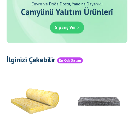
Çevre ve Doğa Dostu, Yangına Dayanıklı
Camyünü Yalıtım Ürünleri
Sipariş Ver
İlginizi Çekebilir
En Çok Satan