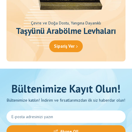
Çevre ve Doğa Dostu, Yangına Dayanıklı
Taşyünü Arabölme Levhaları
Sipariş Ver
Bültenimize Kayıt Olun!
Bültenimize katılın! İndirim ve fırsatlarımızdan ilk siz haberdar olun!
Abone Ol!