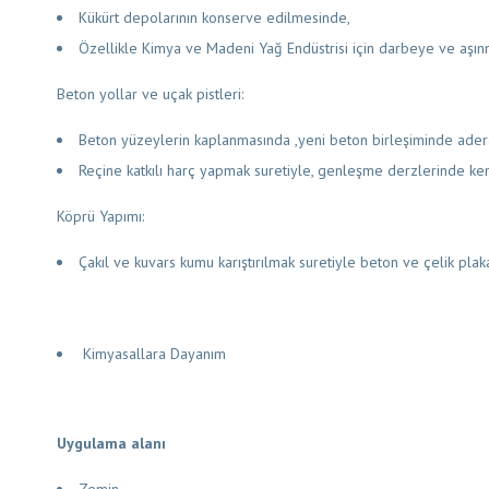
Kükürt depolarının konserve edilmesinde,
Özellikle Kimya ve Madeni Yağ Endüstrisi için darbeye ve aşı
Beton yollar ve uçak pistleri:
Beton yüzeylerin kaplanmasında ,yeni beton birleşiminde ader
Reçine katkılı harç yapmak suretiyle, genleşme derzlerinde kenar
Köprü Yapımı:
Çakıl ve kuvars kumu karıştırılmak suretiyle beton ve çelik plaka
Kimyasallara Dayanım
Uygulama alanı
Zemin