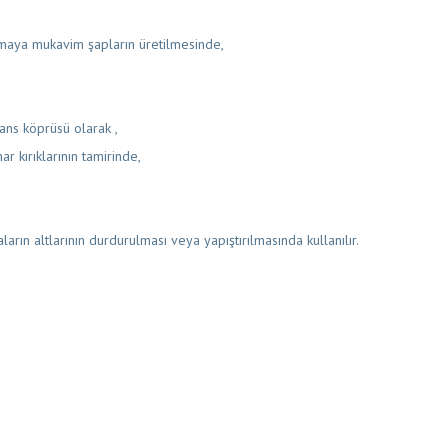
nmaya mukavim şapların üretilmesinde,
ans köprüsü olarak ,
 kırıklarının tamirinde,
ların altlarının durdurulması veya yapıştırılmasında kullanılır.