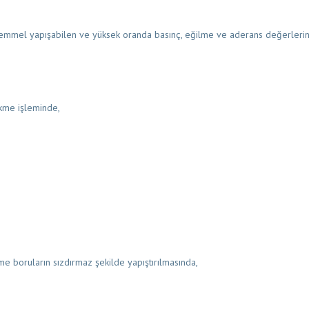
kemmel yapışabilen ve yüksek oranda basınç, eğilme ve aderans değerlerine
ekme işleminde,
me boruların sızdırmaz şekilde yapıştırılmasında,