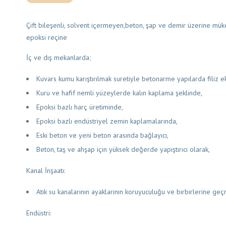
Çift bileşenli, solvent içermeyen,beton, şap ve demir üzerine mü
epoksi reçine
İç ve dış mekanlarda;
Kuvars kumu karıştırılmak suretiyle betonarme yapılarda filiz 
Kuru ve hafif nemli yüzeylerde kalın kaplama şeklinde,
Epoksi bazlı harç üretiminde,
Epoksi bazlı endüstriyel zemin kaplamalarında,
Eski beton ve yeni beton arasında bağlayıcı,
Beton, taş ve ahşap için yüksek değerde yapıştırıcı olarak,
Kanal İnşaatı:
Atık su kanalarının ayaklarının koruyuculuğu ve birbirlerine geç
Endüstri: