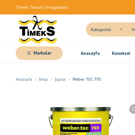
Timeks Tesisat 'a Hoşgeldiniz.
Markalar
Anasayfa
Kurumsal
Anasayfa
Shop
Şaplar
Weber TEC 793