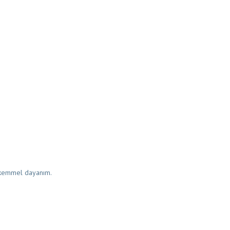
mükemmel dayanım.