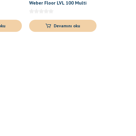
Weber Floor LVL 100 Multi
oku
Devamını oku