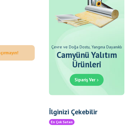
Çevre ve Doğa Dostu, Yangına Dayanıklı
Camyünü Yalıtım
açırmayın!
Ürünleri
Sipariş Ver
İlginizi Çekebilir
En Çok Satan