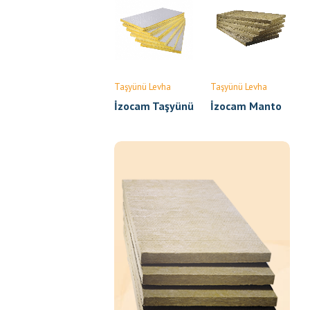
Taşyünü Levha
Taşyünü Levha
İzocam Taşyünü
İzocam Manto
Klima Levhası
Taşyünü