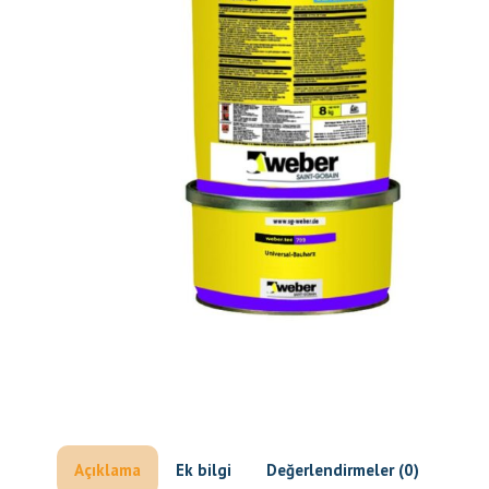
Açıklama
Ek bilgi
Değerlendirmeler (0)