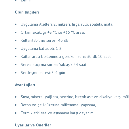
Ürün Bilgileri
Uygulama Aletleri: El mikseri, fırça, rulo, spatula, mala.
Ortam sıcaklığı: +8 °C ile +35 °C arası.
Kullanılabilme süresi: 45 dk
Uygulama kat adeti: 1-2
Katlar arası beklenmesi gereken süre: 30 dk-10 saat
Servise açılma süresi: Yaklaşık 24 saat
Sertleşme süresi: 3-4 gün
Avantajları
Suya, mineral yağlara, benzine, birçok asit ve alkaliye karşı 
Beton ve çelik üzerine mükemmel yapışma,
Termik etkilere ve aşınmaya karşı dayanım
Uyarılar ve Öneriler