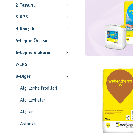
2-Taşyünü
3-XPS
4-Kauçuk
5-Cephe Örtüsü
6-Cephe Silikonu
7-EPS
8-Diğer
Alçı Levha Profilleri
Alçı Levhalar
Alçılar
Astarlar