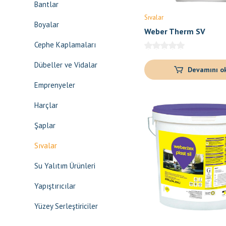
Bantlar
Sıvalar
Boyalar
Weber Therm SV
Cephe Kaplamaları
Dübeller ve Vidalar
Devamını o
Emprenyeler
Harçlar
Şaplar
Sıvalar
Su Yalıtım Ürünleri
Yapıştırıcılar
Yüzey Serleştiriciler