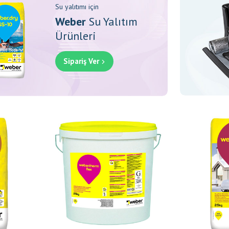
Su yalıtımı için
Weber
Su Yalıtım
Ürünleri
Sipariş Ver