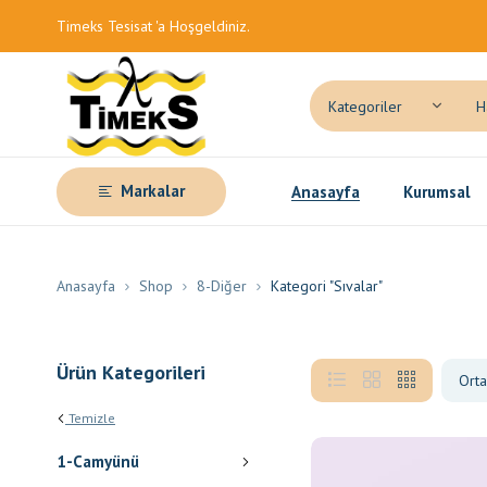
Timeks Tesisat 'a Hoşgeldiniz.
Markalar
Anasayfa
Kurumsal
Anasayfa
Shop
8-Diğer
Kategori "Sıvalar"
Ürün Kategorileri
Temizle
1-Camyünü