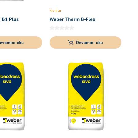
Sıvalar
 B1 Plus
Weber Therm B-Flex
evamını oku
Devamını oku