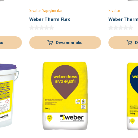
Sıvalar
Yapıştırıcılar
Sıvalar
Weber Therm Flex
Weber Therm
ku
Devamını oku
D