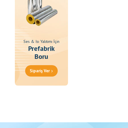
Ses & Isı Yalıtımı İçin
Prefabrik
Boru
Sipariş Ver