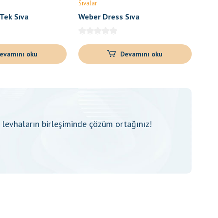
Sıvalar
Tek Sıva
Weber Dress Sıva
evamını oku
Devamını oku
levhaların birleşiminde çözüm ortağınız!