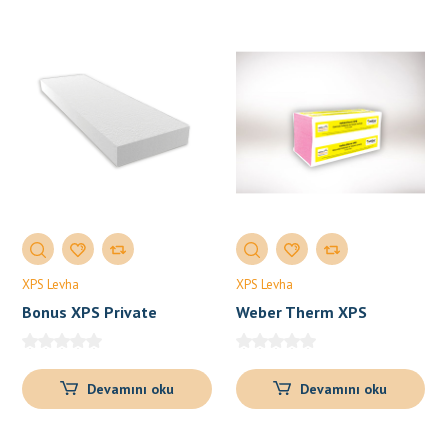
XPS Levha
XPS Levha
Bonus XPS Private
Weber Therm XPS
Devamını oku
Devamını oku