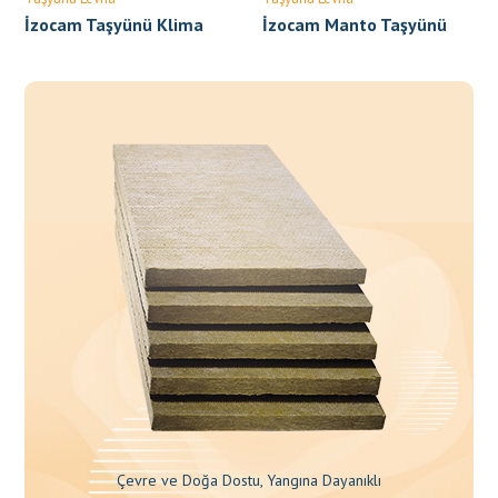
İzocam Taşyünü Klima
İzocam Manto Taşyünü
Levhası
Çevre ve Doğa Dostu, Yangına Dayanıklı