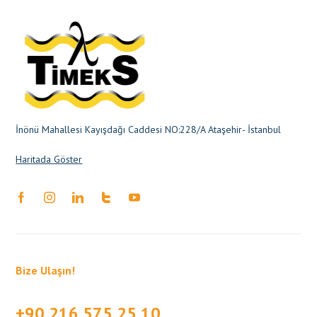
İnönü Mahallesi Kayışdağı Caddesi NO:228/A Ataşehir- İstanbul
Haritada Göster
Bize Ulaşın!
+90 216 575 25 10