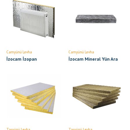
Camyünü Levha
Camyünü Levha
İzocam İzopan
İzocam Mineral Yün Ara
Bölme Levhası
Taşyünü Levha
Taşyünü Levha