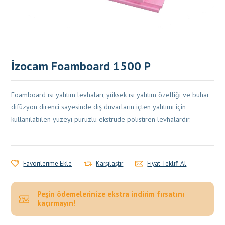
İzocam Foamboard 1500 P
Foamboard ısı yalıtım levhaları, yüksek ısı yalıtım özelliği ve buhar
difüzyon direnci sayesinde dış duvarların içten yalıtımı için
kullanılabilen yüzeyi pürüzlü ekstrude polistiren levhalardır.
Favorilerime Ekle
Karşılaştır
Fiyat Teklifi Al
Peşin ödemelerinize ekstra indirim fırsatını
kaçırmayın!