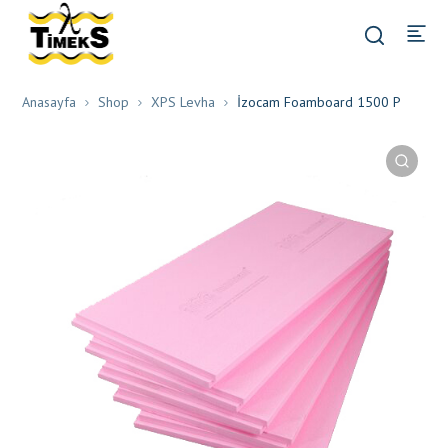
Anasayfa
Shop
XPS Levha
İzocam Foamboard 1500 P