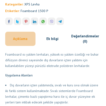
Kategoriler:
XPS Levha
Etiketler:
Foamboard 1500 P
Değerlendirmeler
Açıklama
Ek bilgi
(0)
Foamboard ısı yalıtım levhaları, yüksek ısı yalıtım özelliği ve buhar
difüzyon direnci sayesinde dış duvarların içten yalıtımı için
kullanılabilen yüzeyi pürüzlü ekstrude polistiren levhalardır.
Uygulama Alanları
Dış duvarların içten yalıtımında, sıvalı ve kuru sıva olmak üzere
iki farklı sistem kullanılmaktadır. Sıvalı sistemlerde Foamboard
levhalar, çimento bazlı yapıştırma harcı ile iç duvar yüzeyine ek
yerleri tam intibak edecek şekilde yapıştırılır.