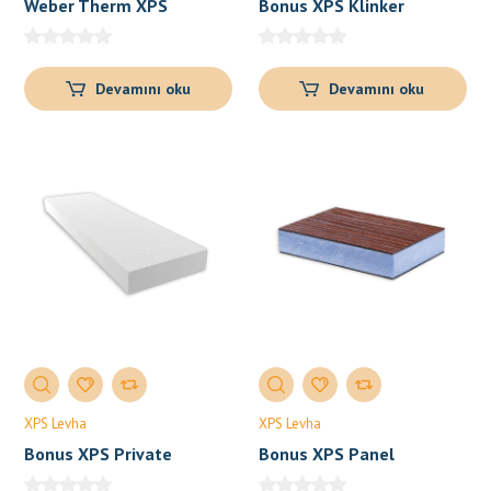
Weber Therm XPS
Bonus XPS Klinker
Devamını oku
Devamını oku
XPS Levha
XPS Levha
Bonus XPS Private
Bonus XPS Panel