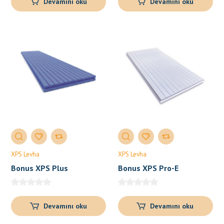
Devamını oku
Devamını oku
XPS Levha
XPS Levha
Bonus XPS Plus
Bonus XPS Pro-E
Devamını oku
Devamını oku