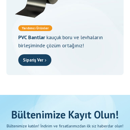
Yardımcı Ürünler
PVC Bantlar
kauçuk boru ve levhaların
birleşiminde çözüm ortağınız!
Sipariş Ver
Bültenimize Kayıt Olun!
Bültenimize katılın! İndirim ve fırsatlarımızdan ilk siz haberdar olun!