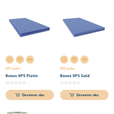
XPS Levha
XPS Levha
Bonus XPS Platin
Bonus XPS Gold
Devamını oku
Devamını oku