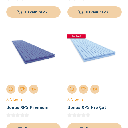
Devamını oku
Devamını oku
XPS Levha
XPS Levha
Bonus XPS Premium
Bonus XPS Pro Çatı