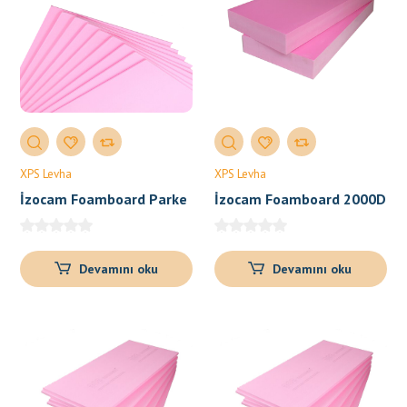
XPS Levha
XPS Levha
İzocam Foamboard Parke
İzocam Foamboard 2000D
Altı
– 2500D – 3000D – 3500D
Devamını oku
Devamını oku