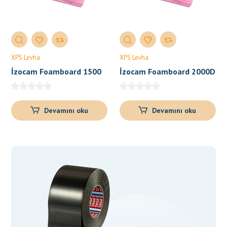
XPS Levha
XPS Levha
İzocam Foamboard 1500
İzocam Foamboard 2000D
– 2500D – 3000D – 3500D
Devamını oku
Devamını oku