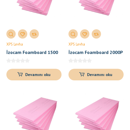
XPS Levha
XPS Levha
İzocam Foamboard 1500
İzocam Foamboard 2000P
P
– 2500P – 3000P – 3500P
Devamını oku
Devamını oku