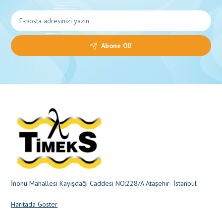
Abone Ol!
İnönü Mahallesi Kayışdağı Caddesi NO:228/A Ataşehir- İstanbul
Haritada Göster