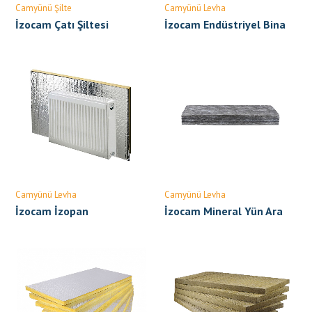
Camyünü Şilte
Camyünü Levha
İzocam Çatı Şiltesi
İzocam Endüstriyel Bina
Levhası
Camyünü Levha
Camyünü Levha
İzocam İzopan
İzocam Mineral Yün Ara
Bölme Levhası