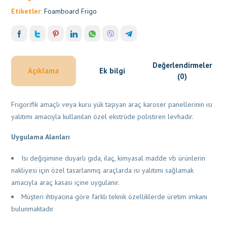
Etiketler:
Foamboard Frigo
Değerlendirmeler
Açıklama
Ek bilgi
(0)
Frigorifik amaçlı veya kuru yük taşıyan araç karoser panellerinin ısı
yalıtımı amacıyla kullanılan özel ekstrüde polistiren levhadır.
Uygulama Alanları
Isı değişimine duyarlı gıda, ilaç, kimyasal madde vb ürünlerin
nakliyesi için özel tasarlanmış araçlarda ısı yalıtımı sağlamak
amacıyla araç kasası içine uygulanır.
Müşteri ihtiyacına göre farklı teknik özelliklerde üretim imkanı
bulunmaktadır