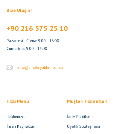
Bize Ulaşın!
+90 216 575 25 10
Pazartesi - Cuma: 9:00 - 18:00
Cumartesi: 9:00 - 13:00
info@timeksyalitim.com.tr
Hızlı Menü
Müşteri Hizmetleri
Hakkımızda
İade Politikası
İnsan Kaynakları
Üyelik Sözleşmesi