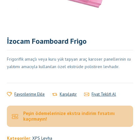
İzocam Foamboard Frigo
Frigorifik amaçlı veya kuru yük taşıyan araç karoser panellerinin ısı
yalıtımı amacıyla kullanılan özel ekstrüde polistiren levhadır.
Favorilerime Ekle
Karşılaştır
Fiyat Teklifi Al
Peşin ödemelerinize ekstra indirim fırsatını
kaçırmayın!
Kategoriler:
XPS Levha