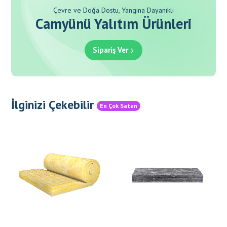
Çevre ve Doğa Dostu, Yangına Dayanıklı
Camyünü Yalıtım Ürünleri
Sipariş Ver
İlginizi Çekebilir
En Çok Satan