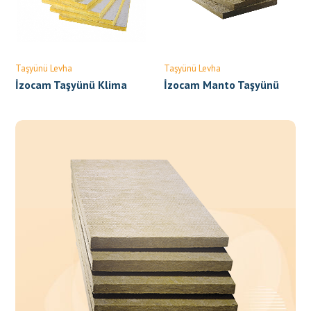
Taşyünü Levha
Taşyünü Levha
İzocam Taşyünü Klima
İzocam Manto Taşyünü
Levhası