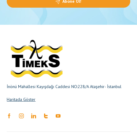
Abone Ol!
İnönü Mahallesi Kayışdağı Caddesi NO:228/A Ataşehir- İstanbul
Haritada Göster