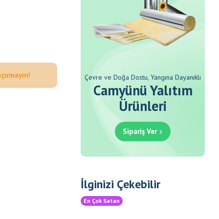
açırmayın!
Çevre ve Doğa Dostu, Yangına Dayanıklı
Camyünü Yalıtım
Ürünleri
Sipariş Ver
İlginizi Çekebilir
En Çok Satan