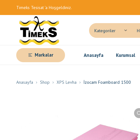
Timeks Tesisat 'a Hoşgeldiniz.
Markalar
Anasayfa
Kurumsal
Anasayfa
Shop
XPS Levha
İzocam Foamboard 1500