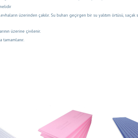
melidir
evhaların üzerinden çakılır. Su buharı geçirgen bir su yalıtım örtüsü, saçak
arının üzerine çivilenir.
ma tamamlanır.