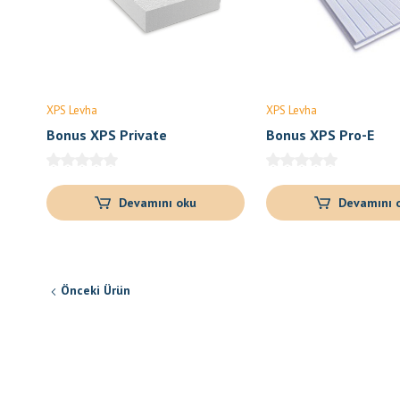
XPS Levha
XPS Levha
Bonus XPS Private
Bonus XPS Pro-E
Devamını oku
Devamını 
Önceki Ürün